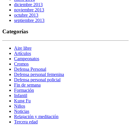
diciembre 2013
noviembre 2013
octubre 2013
septiembre 2013
Categorías
Aire libre
Artículos
Campeonatos
Cromos
Defensa Personal
Defensa personal femenina
Defensa personal policial
Fin de semana
Formación
Infantil
Kung Fu
Niños
Noticias
Relajación y meditación
Tercera edad