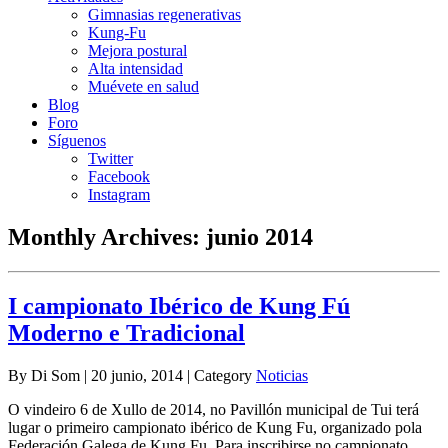
Gimnasias regenerativas
Kung-Fu
Mejora postural
Alta intensidad
Muévete en salud
Blog
Foro
Síguenos
Twitter
Facebook
Instagram
Monthly Archives:
junio 2014
I campionato Ibérico de Kung Fú
Moderno e Tradicional
By Di Som | 20 junio, 2014 | Category
Noticias
O vindeiro 6 de Xullo de 2014, no Pavillón municipal de Tui terá
lugar o primeiro campionato ibérico de Kung Fu, organizado pola
Federación Galega de Kung Fu. Para inscribirse no campionato