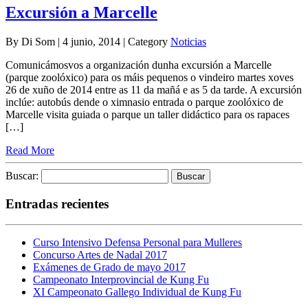
Excursión a Marcelle
By Di Som | 4 junio, 2014 | Category
Noticias
Comunicámosvos a organización dunha excursión a Marcelle
(parque zoolóxico) para os máis pequenos o vindeiro martes xoves
26 de xuño de 2014 entre as 11 da mañá e as 5 da tarde. A excursión
inclúe: autobús dende o ximnasio entrada o parque zoolóxico de
Marcelle visita guiada o parque un taller didáctico para os rapaces
[…]
Read More
Buscar:
Entradas recientes
Curso Intensivo Defensa Personal para Mulleres
Concurso Artes de Nadal 2017
Exámenes de Grado de mayo 2017
Campeonato Interprovincial de Kung Fu
XI Campeonato Gallego Individual de Kung Fu