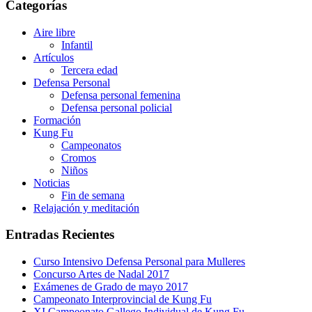
Categorías
Aire libre
Infantil
Artículos
Tercera edad
Defensa Personal
Defensa personal femenina
Defensa personal policial
Formación
Kung Fu
Campeonatos
Cromos
Niños
Noticias
Fin de semana
Relajación y meditación
Entradas Recientes
Curso Intensivo Defensa Personal para Mulleres
Concurso Artes de Nadal 2017
Exámenes de Grado de mayo 2017
Campeonato Interprovincial de Kung Fu
XI Campeonato Gallego Individual de Kung Fu