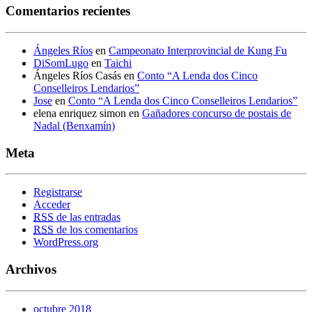
Comentarios recientes
Ángeles Ríos
en
Campeonato Interprovincial de Kung Fu
DiSomLugo
en
Taichi
Ángeles Ríos Casás
en
Conto “A Lenda dos Cinco
Conselleiros Lendarios”
Jose
en
Conto “A Lenda dos Cinco Conselleiros Lendarios”
elena enriquez simon
en
Gañadores concurso de postais de
Nadal (Benxamín)
Meta
Registrarse
Acceder
RSS
de las entradas
RSS
de los comentarios
WordPress.org
Archivos
octubre 2018