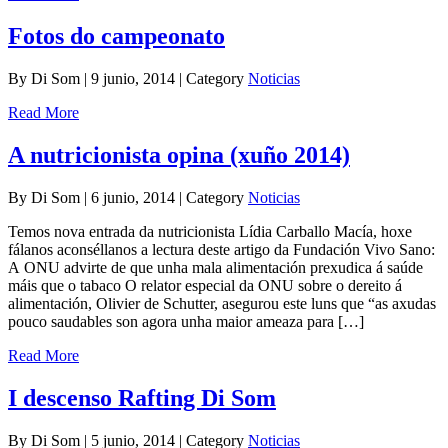
Fotos do campeonato
By Di Som | 9 junio, 2014 | Category
Noticias
Read More
A nutricionista opina (xuño 2014)
By Di Som | 6 junio, 2014 | Category
Noticias
Temos nova entrada da nutricionista Lídia Carballo Macía, hoxe
fálanos aconséllanos a lectura deste artigo da Fundación Vivo Sano:
A ONU advirte de que unha mala alimentación prexudica á saúde
máis que o tabaco O relator especial da ONU sobre o dereito á
alimentación, Olivier de Schutter, asegurou este luns que “as axudas
pouco saudables son agora unha maior ameaza para […]
Read More
I descenso Rafting Di Som
By Di Som | 5 junio, 2014 | Category
Noticias