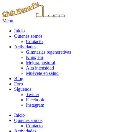
Menu
Inicio
Quienes somos
Contacto
Actividades
Gimnasias regenerativas
Kung-Fu
Mejora postural
Alta intensidad
Muévete en salud
Blog
Foro
Síguenos
Twitter
Facebook
Instagram
Inicio
Quienes somos
Contacto
Actividades