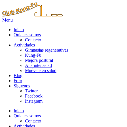
Menu
Inicio
Quienes somos
Contacto
Actividades
Gimnasias regenerativas
Kung-Fu
Mejora postural
Alta intensidad
Muévete en salud
Blog
Foro
Síguenos
Twitter
Facebook
Instagram
Inicio
Quienes somos
Contacto
Actividades