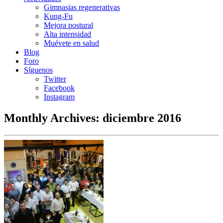
Gimnasias regenerativas
Kung-Fu
Mejora postural
Alta intensidad
Muévete en salud
Blog
Foro
Síguenos
Twitter
Facebook
Instagram
Monthly Archives:
diciembre 2016