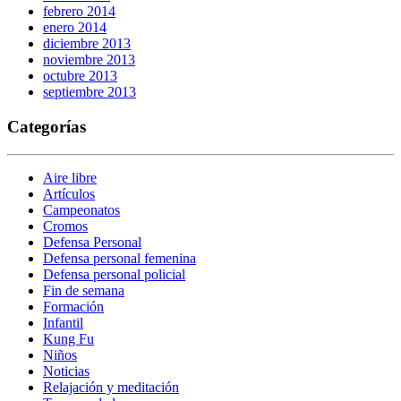
febrero 2014
enero 2014
diciembre 2013
noviembre 2013
octubre 2013
septiembre 2013
Categorías
Aire libre
Artículos
Campeonatos
Cromos
Defensa Personal
Defensa personal femenina
Defensa personal policial
Fin de semana
Formación
Infantil
Kung Fu
Niños
Noticias
Relajación y meditación