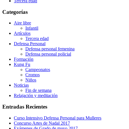
Tercera edad
Categorías
Aire libre
Infantil
Artículos
Tercera edad
Defensa Personal
Defensa personal femenina
Defensa personal policial
Formación
Kung Fu
Campeonatos
Cromos
Niños
Noticias
Fin de semana
Relajación y meditación
Entradas Recientes
Curso Intensivo Defensa Personal para Mulleres
Concurso Artes de Nadal 2017
Exámenes de Grado de mayo 2017