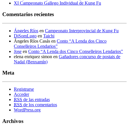
XI Campeonato Gallego Individual de Kung Fu
Comentarios recientes
Ángeles Ríos
en
Campeonato Interprovincial de Kung Fu
DiSomLugo
en
Taichi
Ángeles Ríos Casás
en
Conto “A Lenda dos Cinco
Conselleiros Lendarios”
Jose
en
Conto “A Lenda dos Cinco Conselleiros Lendarios”
elena enriquez simon
en
Gañadores concurso de postais de
Nadal (Benxamín)
Meta
Registrarse
Acceder
RSS
de las entradas
RSS
de los comentarios
WordPress.org
Archivos