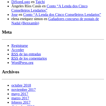
DiSomLugo
en
Taichi
Ángeles Ríos Casás
en
Conto “A Lenda dos Cinco
Conselleiros Lendarios”
Jose
en
Conto “A Lenda dos Cinco Conselleiros Lendarios”
elena enriquez simon
en
Gañadores concurso de postais de
Nadal (Benxamín)
Meta
Registrarse
Acceder
RSS
de las entradas
RSS
de los comentarios
WordPress.org
Archivos
octubre 2018
noviembre 2017
mayo 2017
marzo 2017
febrero 2017