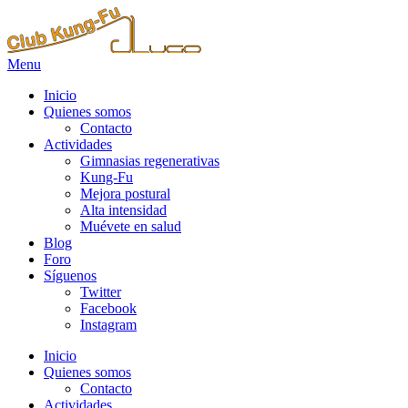
Menu
Inicio
Quienes somos
Contacto
Actividades
Gimnasias regenerativas
Kung-Fu
Mejora postural
Alta intensidad
Muévete en salud
Blog
Foro
Síguenos
Twitter
Facebook
Instagram
Inicio
Quienes somos
Contacto
Actividades