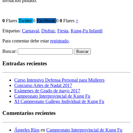
invitación pintado.
0
Flares
Twitter
0
Facebook
0
0
Flares
×
Etiquetas:
Carnaval
,
Disfraz
,
Fiesta
,
Kung-Fu Infantil
Para comentar debe estar
registrado
.
Buscar:
Entradas recientes
Curso Intensivo Defensa Personal para Mulleres
Concurso Artes de Nadal 2017
Exámenes de Grado de mayo 2017
Campeonato Interprovincial de Kung Fu
XI Campeonato Gallego Individual de Kung Fu
Comentarios recientes
Ángeles Ríos
en
Campeonato Interprovincial de Kung Fu