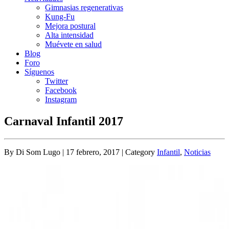
Gimnasias regenerativas
Kung-Fu
Mejora postural
Alta intensidad
Muévete en salud
Blog
Foro
Síguenos
Twitter
Facebook
Instagram
Carnaval Infantil 2017
By Di Som Lugo | 17 febrero, 2017 | Category
Infantil
,
Noticias