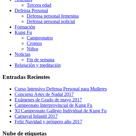
Tercera edad
Defensa Personal
Defensa personal femenina
Defensa personal policial
Formación
Kung Fu
Campeonatos
Cromos
Niños
Noticias
Fin de semana
Relajación y meditación
Entradas Recientes
Curso Intensivo Defensa Personal para Mulleres
Concurso Artes de Nadal 2017
Exámenes de Grado de mayo 2017
Campeonato Interprovincial de Kung Fu
XI Campeonato Gallego Individual de Kung Fu
Carnaval Infantil 2017
Feliz Navidad y próspero año 2017
Nube de etiquetas