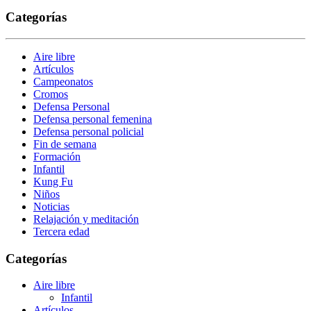
Categorías
Aire libre
Artículos
Campeonatos
Cromos
Defensa Personal
Defensa personal femenina
Defensa personal policial
Fin de semana
Formación
Infantil
Kung Fu
Niños
Noticias
Relajación y meditación
Tercera edad
Categorías
Aire libre
Infantil
Artículos