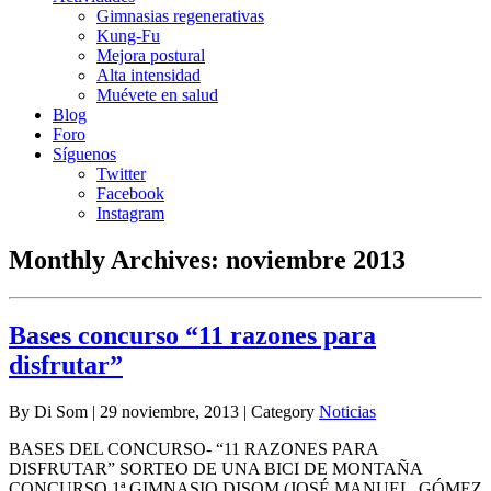
Gimnasias regenerativas
Kung-Fu
Mejora postural
Alta intensidad
Muévete en salud
Blog
Foro
Síguenos
Twitter
Facebook
Instagram
Monthly Archives:
noviembre 2013
Bases concurso “11 razones para
disfrutar”
By Di Som | 29 noviembre, 2013 | Category
Noticias
BASES DEL CONCURSO- “11 RAZONES PARA
DISFRUTAR” SORTEO DE UNA BICI DE MONTAÑA
CONCURSO 1ª GIMNASIO DISOM (JOSÉ MANUEL GÓMEZ