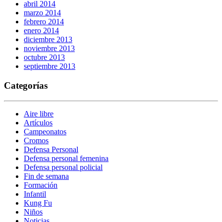
abril 2014
marzo 2014
febrero 2014
enero 2014
diciembre 2013
noviembre 2013
octubre 2013
septiembre 2013
Categorías
Aire libre
Artículos
Campeonatos
Cromos
Defensa Personal
Defensa personal femenina
Defensa personal policial
Fin de semana
Formación
Infantil
Kung Fu
Niños
Noticias