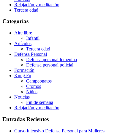
Relajación y meditación
Tercera edad
Categorías
Aire libre
Infantil
Artículos
Tercera edad
Defensa Personal
Defensa personal femenina
Defensa personal policial
Formación
Kung Fu
Campeonatos
Cromos
Niños
Noticias
Fin de semana
Relajación y meditación
Entradas Recientes
Curso Intensivo Defensa Personal para Mulleres