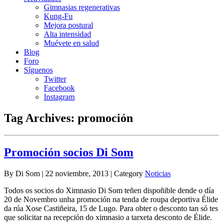
Gimnasias regenerativas
Kung-Fu
Mejora postural
Alta intensidad
Muévete en salud
Blog
Foro
Síguenos
Twitter
Facebook
Instagram
Tag Archives:
promoción
Promoción socios Di Som
By Di Som | 22 noviembre, 2013 | Category
Noticias
Todos os socios do Ximnasio Di Som teñen dispoñible dende o día
20 de Novembro unha promoción na tenda de roupa deportiva Élide
da rúa Xose Castiñeira, 15 de Lugo. Para obter o desconto tan só tes
que solicitar na recepción do ximnasio a tarxeta desconto de Élide.