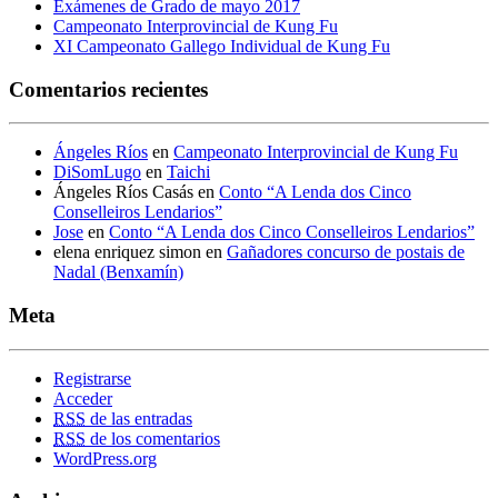
Exámenes de Grado de mayo 2017
Campeonato Interprovincial de Kung Fu
XI Campeonato Gallego Individual de Kung Fu
Comentarios recientes
Ángeles Ríos
en
Campeonato Interprovincial de Kung Fu
DiSomLugo
en
Taichi
Ángeles Ríos Casás
en
Conto “A Lenda dos Cinco
Conselleiros Lendarios”
Jose
en
Conto “A Lenda dos Cinco Conselleiros Lendarios”
elena enriquez simon
en
Gañadores concurso de postais de
Nadal (Benxamín)
Meta
Registrarse
Acceder
RSS
de las entradas
RSS
de los comentarios
WordPress.org