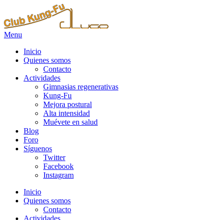
Menu
Inicio
Quienes somos
Contacto
Actividades
Gimnasias regenerativas
Kung-Fu
Mejora postural
Alta intensidad
Muévete en salud
Blog
Foro
Síguenos
Twitter
Facebook
Instagram
Inicio
Quienes somos
Contacto
Actividades