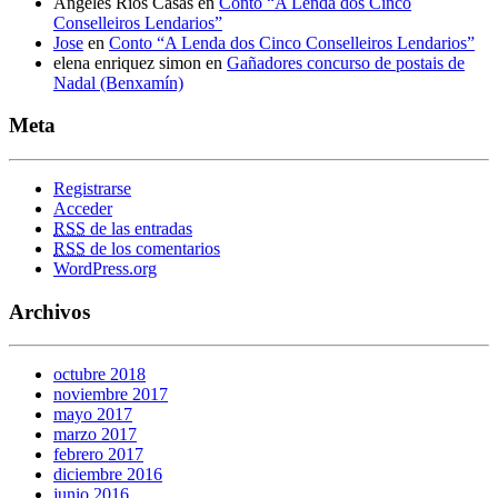
Ángeles Ríos Casás
en
Conto “A Lenda dos Cinco
Conselleiros Lendarios”
Jose
en
Conto “A Lenda dos Cinco Conselleiros Lendarios”
elena enriquez simon
en
Gañadores concurso de postais de
Nadal (Benxamín)
Meta
Registrarse
Acceder
RSS
de las entradas
RSS
de los comentarios
WordPress.org
Archivos
octubre 2018
noviembre 2017
mayo 2017
marzo 2017
febrero 2017
diciembre 2016
junio 2016