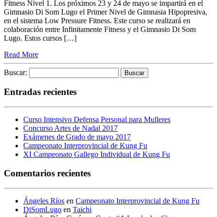
Fitness Nivel 1. Los próximos 23 y 24 de mayo se impartirá en el
Gimnasio Di Som Lugo el Primer Nivel de Gimnasia Hipopresiva,
en el sistema Low Pressure Fitness. Este curso se realizará en
colaboración entre Infinitamente Fitness y el Gimnasio Di Som
Lugo. Estos cursos […]
Read More
Buscar:
Entradas recientes
Curso Intensivo Defensa Personal para Mulleres
Concurso Artes de Nadal 2017
Exámenes de Grado de mayo 2017
Campeonato Interprovincial de Kung Fu
XI Campeonato Gallego Individual de Kung Fu
Comentarios recientes
Ángeles Ríos
en
Campeonato Interprovincial de Kung Fu
DiSomLugo
en
Taichi