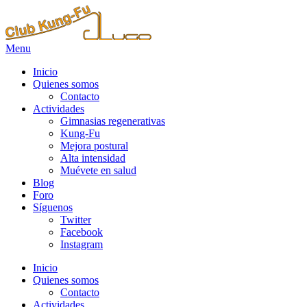
Menu
Inicio
Quienes somos
Contacto
Actividades
Gimnasias regenerativas
Kung-Fu
Mejora postural
Alta intensidad
Muévete en salud
Blog
Foro
Síguenos
Twitter
Facebook
Instagram
Inicio
Quienes somos
Contacto
Actividades