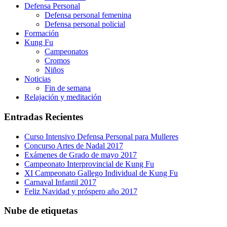
Defensa Personal
Defensa personal femenina
Defensa personal policial
Formación
Kung Fu
Campeonatos
Cromos
Niños
Noticias
Fin de semana
Relajación y meditación
Entradas Recientes
Curso Intensivo Defensa Personal para Mulleres
Concurso Artes de Nadal 2017
Exámenes de Grado de mayo 2017
Campeonato Interprovincial de Kung Fu
XI Campeonato Gallego Individual de Kung Fu
Carnaval Infantil 2017
Feliz Navidad y próspero año 2017
Nube de etiquetas