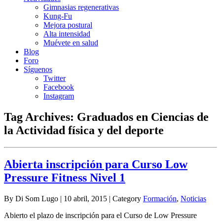
Gimnasias regenerativas
Kung-Fu
Mejora postural
Alta intensidad
Muévete en salud
Blog
Foro
Síguenos
Twitter
Facebook
Instagram
Tag Archives:
Graduados en Ciencias de
la Actividad física y del deporte
Abierta inscripción para Curso Low
Pressure Fitness Nivel 1
By Di Som Lugo | 10 abril, 2015 | Category
Formación
,
Noticias
Abierto el plazo de inscripción para el Curso de Low Pressure