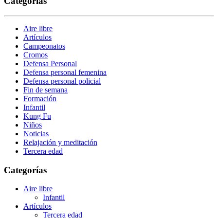
Categorías
Aire libre
Artículos
Campeonatos
Cromos
Defensa Personal
Defensa personal femenina
Defensa personal policial
Fin de semana
Formación
Infantil
Kung Fu
Niños
Noticias
Relajación y meditación
Tercera edad
Categorías
Aire libre
Infantil
Artículos
Tercera edad