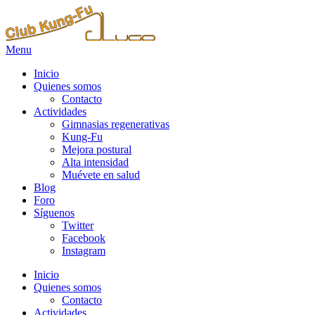
Menu
Inicio
Quienes somos
Contacto
Actividades
Gimnasias regenerativas
Kung-Fu
Mejora postural
Alta intensidad
Muévete en salud
Blog
Foro
Síguenos
Twitter
Facebook
Instagram
Inicio
Quienes somos
Contacto
Actividades