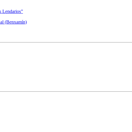
s Lendarios”
dal (Benxamín)