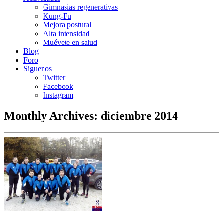
Gimnasias regenerativas
Kung-Fu
Mejora postural
Alta intensidad
Muévete en salud
Blog
Foro
Síguenos
Twitter
Facebook
Instagram
Monthly Archives:
diciembre 2014