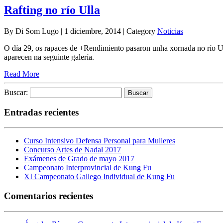
Rafting no río Ulla
By Di Som Lugo | 1 diciembre, 2014 | Category
Noticias
O día 29, os rapaces de +Rendimiento pasaron unha xornada no río Ull
aparecen na seguinte galería.
Read More
Buscar:
Entradas recientes
Curso Intensivo Defensa Personal para Mulleres
Concurso Artes de Nadal 2017
Exámenes de Grado de mayo 2017
Campeonato Interprovincial de Kung Fu
XI Campeonato Gallego Individual de Kung Fu
Comentarios recientes