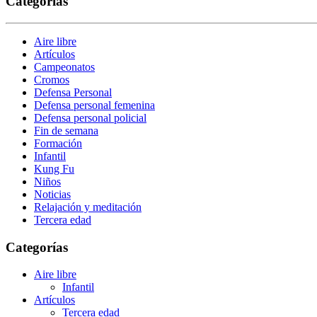
Categorías
Aire libre
Artículos
Campeonatos
Cromos
Defensa Personal
Defensa personal femenina
Defensa personal policial
Fin de semana
Formación
Infantil
Kung Fu
Niños
Noticias
Relajación y meditación
Tercera edad
Categorías
Aire libre
Infantil
Artículos
Tercera edad