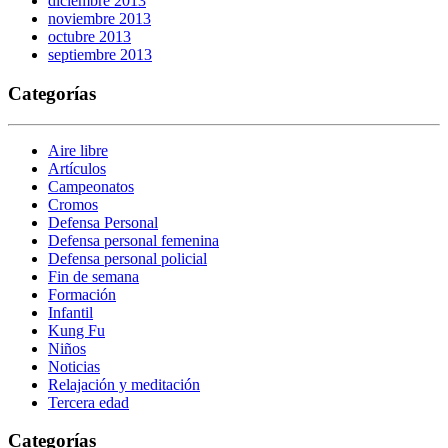
diciembre 2013
noviembre 2013
octubre 2013
septiembre 2013
Categorías
Aire libre
Artículos
Campeonatos
Cromos
Defensa Personal
Defensa personal femenina
Defensa personal policial
Fin de semana
Formación
Infantil
Kung Fu
Niños
Noticias
Relajación y meditación
Tercera edad
Categorías