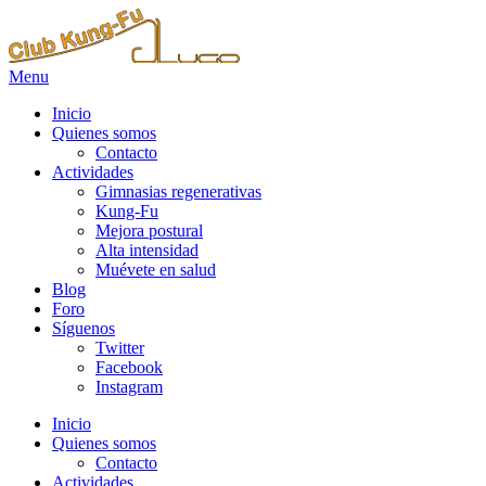
Menu
Inicio
Quienes somos
Contacto
Actividades
Gimnasias regenerativas
Kung-Fu
Mejora postural
Alta intensidad
Muévete en salud
Blog
Foro
Síguenos
Twitter
Facebook
Instagram
Inicio
Quienes somos
Contacto
Actividades