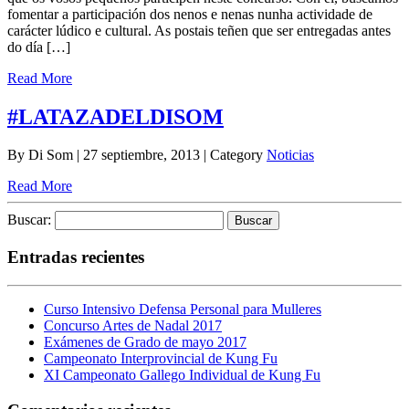
fomentar a participación dos nenos e nenas nunha actividade de
carácter lúdico e cultural. As postais teñen que ser entregadas antes
do día […]
Read More
#LATAZADELDISOM
By Di Som | 27 septiembre, 2013 | Category
Noticias
Read More
Buscar:
Entradas recientes
Curso Intensivo Defensa Personal para Mulleres
Concurso Artes de Nadal 2017
Exámenes de Grado de mayo 2017
Campeonato Interprovincial de Kung Fu
XI Campeonato Gallego Individual de Kung Fu