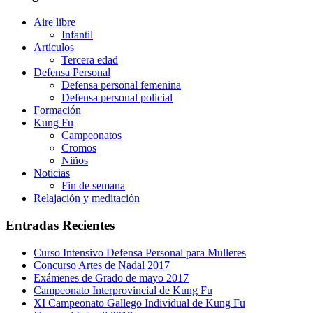
Aire libre
Infantil
Artículos
Tercera edad
Defensa Personal
Defensa personal femenina
Defensa personal policial
Formación
Kung Fu
Campeonatos
Cromos
Niños
Noticias
Fin de semana
Relajación y meditación
Entradas Recientes
Curso Intensivo Defensa Personal para Mulleres
Concurso Artes de Nadal 2017
Exámenes de Grado de mayo 2017
Campeonato Interprovincial de Kung Fu
XI Campeonato Gallego Individual de Kung Fu