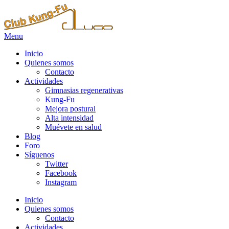
Menu
Inicio
Quienes somos
Contacto
Actividades
Gimnasias regenerativas
Kung-Fu
Mejora postural
Alta intensidad
Muévete en salud
Blog
Foro
Síguenos
Twitter
Facebook
Instagram
Inicio
Quienes somos
Contacto
Actividades