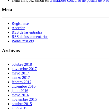
elena enriquez simon
en
Gañadores concurso de postais de Na
Meta
Registrarse
Acceder
RSS
de las entradas
RSS
de los comentarios
WordPress.org
Archivos
octubre 2018
noviembre 2017
mayo 2017
marzo 2017
febrero 2017
diciembre 2016
junio 2016
mayo 2016
noviembre 2015
octubre 2015
julio 2015