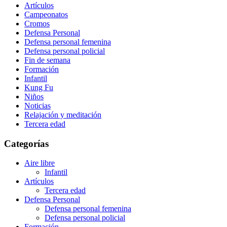
Artículos
Campeonatos
Cromos
Defensa Personal
Defensa personal femenina
Defensa personal policial
Fin de semana
Formación
Infantil
Kung Fu
Niños
Noticias
Relajación y meditación
Tercera edad
Categorías
Aire libre
Infantil
Artículos
Tercera edad
Defensa Personal
Defensa personal femenina
Defensa personal policial
Formación