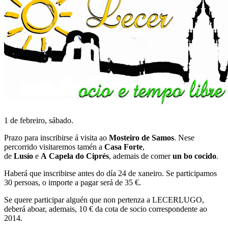
1 de febreiro, sábado.
Prazo para inscribirse á visita ao
Mosteiro de Samos
. Nese
percorrido visitaremos tamén a
Casa Forte
,
de
Lusío
e
A Capela do Ciprés
, ademais de comer
un bo cocido
.
Haberá que inscribirse antes do día 24 de xaneiro. Se participamos
30 persoas, o importe a pagar será de 35 €.
Se quere participar alguén que non pertenza a LECERLUGO,
deberá aboar, ademais, 10 € da cota de socio correspondente ao
2014.