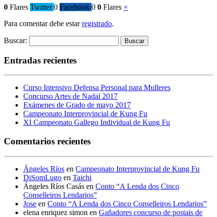
0
Flares
Twitter
0
Facebook
0
0
Flares
×
Para comentar debe estar
registrado
.
Buscar:
Entradas recientes
Curso Intensivo Defensa Personal para Mulleres
Concurso Artes de Nadal 2017
Exámenes de Grado de mayo 2017
Campeonato Interprovincial de Kung Fu
XI Campeonato Gallego Individual de Kung Fu
Comentarios recientes
Ángeles Ríos
en
Campeonato Interprovincial de Kung Fu
DiSomLugo
en
Taichi
Ángeles Ríos Casás
en
Conto “A Lenda dos Cinco
Conselleiros Lendarios”
Jose
en
Conto “A Lenda dos Cinco Conselleiros Lendarios”
elena enriquez simon
en
Gañadores concurso de postais de