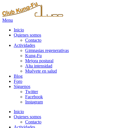
Menu
Inicio
Quienes somos
Contacto
Actividades
Gimnasias regenerativas
Kung-Fu
Mejora postural
Alta intensidad
Muévete en salud
Blog
Foro
Síguenos
Twitter
Facebook
Instagram
Inicio
Quienes somos
Contacto
Actividades