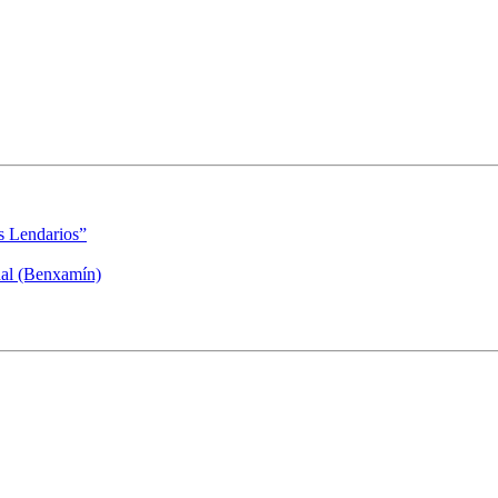
s Lendarios”
dal (Benxamín)