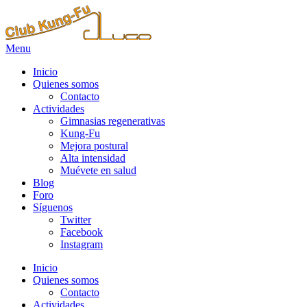
Menu
Inicio
Quienes somos
Contacto
Actividades
Gimnasias regenerativas
Kung-Fu
Mejora postural
Alta intensidad
Muévete en salud
Blog
Foro
Síguenos
Twitter
Facebook
Instagram
Inicio
Quienes somos
Contacto
Actividades