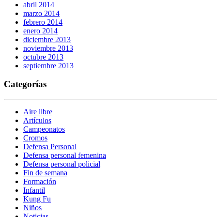
abril 2014
marzo 2014
febrero 2014
enero 2014
diciembre 2013
noviembre 2013
octubre 2013
septiembre 2013
Categorías
Aire libre
Artículos
Campeonatos
Cromos
Defensa Personal
Defensa personal femenina
Defensa personal policial
Fin de semana
Formación
Infantil
Kung Fu
Niños
Noticias