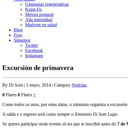
Gimnasias regenerativas
Kung-Fu
Mejora postural
Alta intensidad
Muévete en salud
Blog
Foro
Síguenos
Twitter
Facebook
Instagram
Excursión de primavera
By Di Som | 1 mayo, 2014 | Category
Noticias
0
Flares
0
Flares
×
Como todos os anos, por estas datas, o ximnasio organiza a excursión 
A saída e o regreso será como sempre o
Ximnasio Di Som Lugo
.
Se queres participar neste evento só tes que te inscribir antes do
7 de 