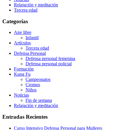
Relajación y meditación
Tercera edad
Categorías
Aire libre
Infantil
Artículos
Tercera edad
Defensa Personal
Defensa personal femenina
Defensa personal policial
Formación
Kung Fu
Campeonatos
Cromos
Niños
Noticias
Fin de semana
Relajación y meditación
Entradas Recientes
Curso Intensivo Defensa Personal para Mulleres