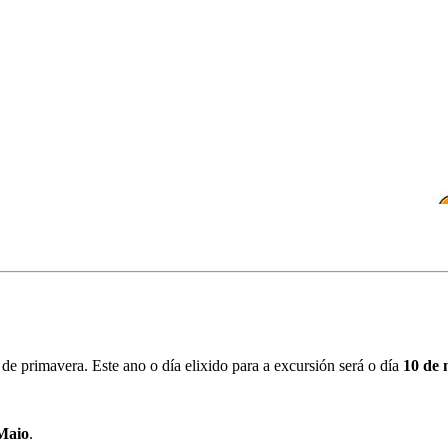
de primavera. Este ano o día elixido para a excursión será o día
10 de 
Maio
.