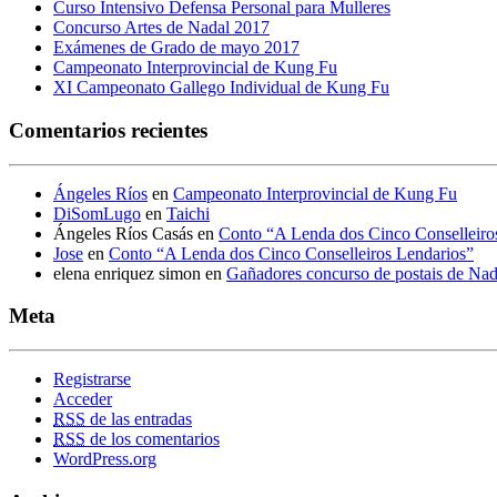
Curso Intensivo Defensa Personal para Mulleres
Concurso Artes de Nadal 2017
Exámenes de Grado de mayo 2017
Campeonato Interprovincial de Kung Fu
XI Campeonato Gallego Individual de Kung Fu
Comentarios recientes
Ángeles Ríos
en
Campeonato Interprovincial de Kung Fu
DiSomLugo
en
Taichi
Ángeles Ríos Casás
en
Conto “A Lenda dos Cinco Conselleiro
Jose
en
Conto “A Lenda dos Cinco Conselleiros Lendarios”
elena enriquez simon
en
Gañadores concurso de postais de Na
Meta
Registrarse
Acceder
RSS
de las entradas
RSS
de los comentarios
WordPress.org