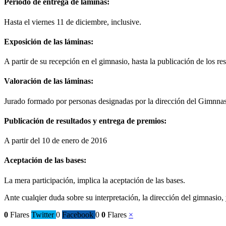
Período de entrega de láminas:
Hasta el viernes 11 de diciembre, inclusive.
Exposición de las láminas:
A partir de su recepción en el gimnasio, hasta la publicación de los re
Valoración de las láminas:
Jurado formado por personas designadas por la dirección del Gimnn
Publicación de resultados y entrega de premios:
A partir del 10 de enero de 2016
Aceptación de las bases:
La mera participación, implica la aceptación de las bases.
Ante cualqier duda sobre su interpretación, la dirección del gimnasio, 
0
Flares
Twitter
0
Facebook
0
0
Flares
×