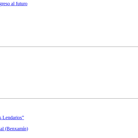
reso al futuro
s Lendarios”
dal (Benxamín)