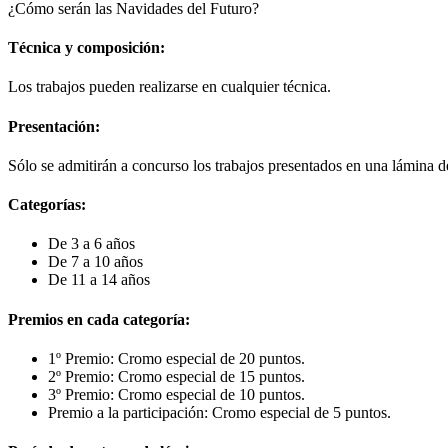
¿Cómo serán las Navidades del Futuro?
Técnica y composición:
Los trabajos pueden realizarse en cualquier técnica.
Presentación:
Sólo se admitirán a concurso los trabajos presentados en una lámina d
Categorías:
De 3 a 6 años
De 7 a 10 años
De 11 a 14 años
Premios en cada categoría:
1º Premio: Cromo especial de 20 puntos.
2º Premio: Cromo especial de 15 puntos.
3º Premio: Cromo especial de 10 puntos.
Premio a la participación: Cromo especial de 5 puntos.