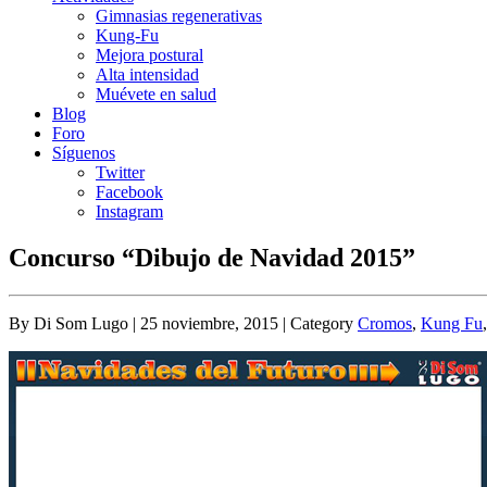
Gimnasias regenerativas
Kung-Fu
Mejora postural
Alta intensidad
Muévete en salud
Blog
Foro
Síguenos
Twitter
Facebook
Instagram
Concurso “Dibujo de Navidad 2015”
By Di Som Lugo | 25 noviembre, 2015 | Category
Cromos
,
Kung Fu