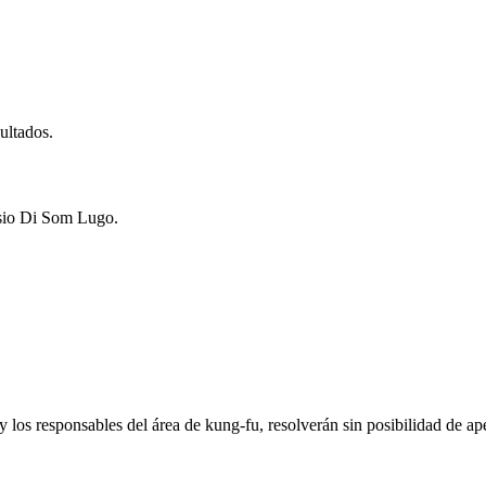
sultados.
asio Di Som Lugo.
y los responsables del área de kung-fu, resolverán sin posibilidad de ap