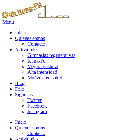
Menu
Inicio
Quienes somos
Contacto
Actividades
Gimnasias regenerativas
Kung-Fu
Mejora postural
Alta intensidad
Muévete en salud
Blog
Foro
Síguenos
Twitter
Facebook
Instagram
Inicio
Quienes somos
Contacto
Actividades