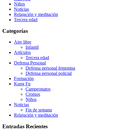
Niños
Noticias
Relajación y meditación
Tercera edad
Categorías
Aire libre
Infantil
Artículos
Tercera edad
Defensa Personal
Defensa personal femenina
Defensa personal policial
Formación
Kung Fu
Campeonatos
Cromos
Niños
Noticias
Fin de semana
Relajación y meditación
Entradas Recientes