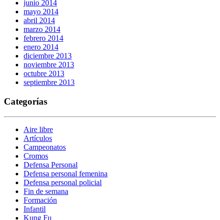
junio 2014
mayo 2014
abril 2014
marzo 2014
febrero 2014
enero 2014
diciembre 2013
noviembre 2013
octubre 2013
septiembre 2013
Categorías
Aire libre
Artículos
Campeonatos
Cromos
Defensa Personal
Defensa personal femenina
Defensa personal policial
Fin de semana
Formación
Infantil
Kung Fu