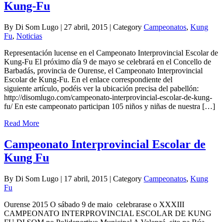
Kung-Fu
By Di Som Lugo | 27 abril, 2015 | Category
Campeonatos
,
Kung
Fu
,
Noticias
Representación lucense en el Campeonato Interprovincial Escolar de
Kung-Fu El próximo día 9 de mayo se celebrará en el Concello de
Barbadás, provincia de Ourense, el Campeonato Interprovincial
Escolar de Kung-Fu. En el enlace correspondiente del
siguiente artículo, podéis ver la ubicación precisa del pabellón:
http://disomlugo.com/campeonato-interprovincial-escolar-de-kung-
fu/ En este campeonato participan 105 niños y niñas de nuestra […]
Read More
Campeonato Interprovincial Escolar de
Kung Fu
By Di Som Lugo | 17 abril, 2015 | Category
Campeonatos
,
Kung
Fu
Ourense 2015 O sábado 9 de maio celebrarase o XXXIII
CAMPEONATO INTERPROVINCIAL ESCOLAR DE KUNG