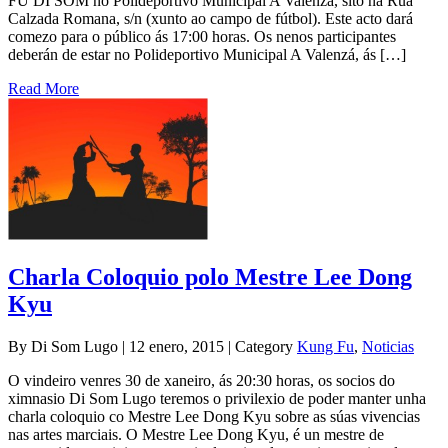
FU DI SOM no Polideportivo Municipal A Valenzá, sito na Rúa
Calzada Romana, s/n (xunto ao campo de fútbol). Este acto dará
comezo para o público ás 17:00 horas. Os nenos participantes
deberán de estar no Polideportivo Municipal A Valenzá, ás […]
Read More
Charla Coloquio polo Mestre Lee Dong
Kyu
By Di Som Lugo | 12 enero, 2015 | Category
Kung Fu
,
Noticias
O vindeiro venres 30 de xaneiro, ás 20:30 horas, os socios do
ximnasio Di Som Lugo teremos o privilexio de poder manter unha
charla coloquio co Mestre Lee Dong Kyu sobre as súas vivencias
nas artes marciais. O Mestre Lee Dong Kyu, é un mestre de