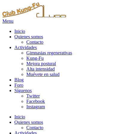
Menu
Inicio
Quienes somos
Contacto
Actividades
Gimnasias regenerativas
Kung-Fu
Mejora postural
Alta intensidad
Muévete en salud
Blog
Foro
Síguenos
Twitter
Facebook
Instagram
Inicio
Quienes somos
Contacto
Actividades