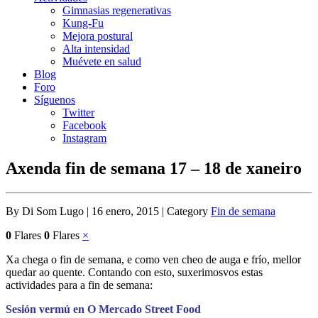
Gimnasias regenerativas
Kung-Fu
Mejora postural
Alta intensidad
Muévete en salud
Blog
Foro
Síguenos
Twitter
Facebook
Instagram
Axenda fin de semana 17 – 18 de xaneiro
By Di Som Lugo | 16 enero, 2015 | Category
Fin de semana
0
Flares
0
Flares
×
Xa chega o fin de semana, e como ven cheo de auga e frío, mellor
quedar ao quente. Contando con esto, suxerimosvos estas
actividades para a fin de semana:
Sesión vermú en O Mercado Street Food