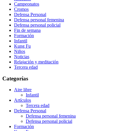
Campeonatos
Cromos
Defensa Personal
Defensa personal femenina
Defensa personal policial
Fin de semana
Formación
Infantil
Kung Fu
Niños
Noticias
Relajación y meditación
Tercera edad
Categorías
Aire libre
Infantil
Artículos
Tercera edad
Defensa Personal
Defensa personal femenina
Defensa personal policial
Formación