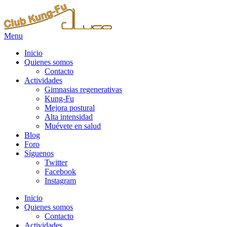
Menu
Inicio
Quienes somos
Contacto
Actividades
Gimnasias regenerativas
Kung-Fu
Mejora postural
Alta intensidad
Muévete en salud
Blog
Foro
Síguenos
Twitter
Facebook
Instagram
Inicio
Quienes somos
Contacto
Actividades