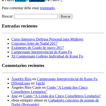
Para comentar debe estar
registrado
.
Buscar:
Entradas recientes
Curso Intensivo Defensa Personal para Mulleres
Concurso Artes de Nadal 2017
Exámenes de Grado de mayo 2017
Campeonato Interprovincial de Kung Fu
XI Campeonato Gallego Individual de Kung Fu
Comentarios recientes
Ángeles Ríos
en
Campeonato Interprovincial de Kung Fu
DiSomLugo
en
Taichi
Ángeles Ríos Casás
en
Conto “A Lenda dos Cinco
Conselleiros Lendarios”
Jose
en
Conto “A Lenda dos Cinco Conselleiros Lendarios”
elena enriquez simon
en
Gañadores concurso de postais de
Nadal (Benxamín)